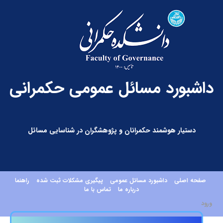
داشبورد مسائل عمومی حکمرانی
دستیار هوشمند حکمرانان و پژوهشگران در شناسایی مسائل
صفحه اصلی
داشبورد مسائل عمومی
پیگیری مشکلات ثبت شده
راهنما
درباره ما
تماس با ما
ورود