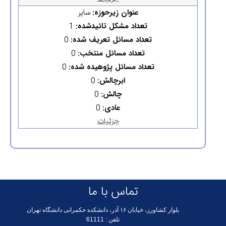
عنوان زیرحوزه:
سایر
تعداد مشکل تائیدشده:
1
تعداد مسائل تعریف شده:
0
تعداد مسائل منتخب:
0
تعداد مسائل پژوهیده شده:
0
ابرچالش:
0
چالش:
0
عادی:
0
جزئیات
تماس با ما
بلوار کشاورز، خیابان ۱۶ آذر، دانشکده حکمرانی دانشگاه تهران
تلفن :
61111