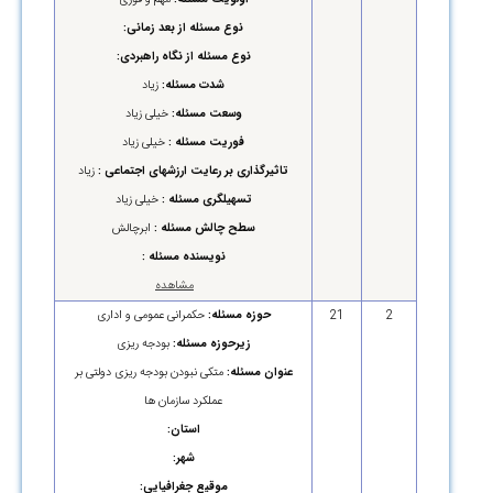
نوع مسئله از بعد زمانی:
نوع مسئله از نگاه راهبردی:
شدت مسئله:
زیاد
وسعت مسئله:
خیلی زیاد
فوریت مسئله :
خیلی زیاد
تاثیرگذاری بر رعایت ارزشهای اجتماعی :
زیاد
تسهیلگری مسئله :
خیلی زیاد
سطح چالش مسئله :
ابرچالش
نویسنده مسئله :
مشاهده
2
21
حوزه مسئله:
حکمرانی عمومی و اداری
زیرحوزه مسئله:
بودجه ریزی
عنوان مسئله:
متکی نبودن بودجه ریزی دولتی بر
عملکرد سازمان ها
استان:
شهر:
موقیع جغرافیایی: