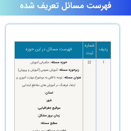
فهرست مسائل تعریف شده
شماره
ردیف
فهرست مسائل در این حوزه
ثبت
1
22
حوزه مسئله:
حکمرانی آموزش
زیرحوزه مسئله:
آموزش عمومی (آموزش و پرورش)
عنوان مسئله:
توجه ناکافی به موضوع مهارت آموزی و
ارتقاء فرهنگ در آموزش های مقاطع ابتدایی
استان:
شهر:
موقیع جغرافیایی:
زمان بروز مشکل:
سطح مسئله:
اولویت مسئله:
مهم و فوری