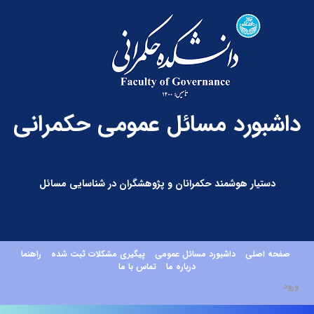
داشبورد مسائل عمومی حکمرانی
دستیار هوشمند حکمرانان و پژوهشگران در شناسایی مسائل
صفحه اصلی
داشبورد مسائل عمومی
پیگیری مشکلات ثبت شده
راهنما
درباره ما
تماس با ما
ورود