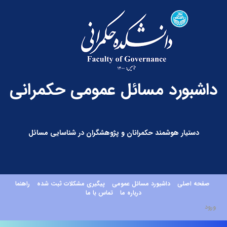
داشبورد مسائل عمومی حکمرانی
دستیار هوشمند حکمرانان و پژوهشگران در شناسایی مسائل
صفحه اصلی
داشبورد مسائل عمومی
پیگیری مشکلات ثبت شده
راهنما
درباره ما
تماس با ما
ورود